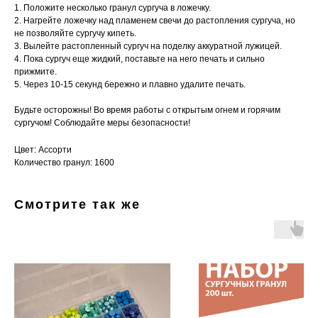
1. Положите несколько гранул сургуча в ложечку.
2. Нагрейте ложечку над пламенем свечи до растопления сургуча, но
не позволяйте сургучу кипеть.
3. Вылейте растопленный сургуч на поделку аккуратной лужицей.
4. Пока сургуч еще жидкий, поставьте на него печать и сильно
прижмите.
5. Через 10-15 секунд бережно и плавно удалите печать.
Будьте осторожны! Во время работы с открытым огнем и горячим
сургучом! Соблюдайте меры безопасности!
Цвет: Ассорти
Количество гранул: 1600
Смотрите так же