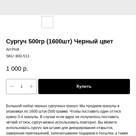
Сургуч 500гр (1600шт) Черный цвет
Art Profi
SKU:
800-513
1 000
р.
Купить
Большой набор черных сургучных гранул. Мы продаем гранулы в
упаковках по 1600 штук (500 грамм). Чтобы поставить один оттиск
нужно 3-4 гранулы. В случае если вдруг не получилось поставить
чёткий оттиск, сургуч можно использовать повторно. Вы можете
использовать сургуч, как штамп для декорирования открыток,
заверения приглашений, запечатывания подарков и посылок, а также