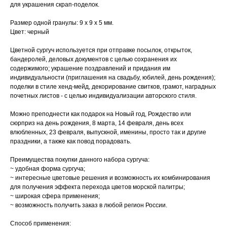
для украшения скрап-поделок.
Размер одной гранулы: 9 х 9 х 5 мм.
Цвет: черный
Цветной сургуч используется при отправке посылок, открыток,
бандеролей, деловых документов с целью сохранения их
содержимого; украшение поздравлений и придания им
индивидуальности (приглашения на свадьбу, юбилей, день рождения);
поделки в стиле хенд-мейд, декорирование свитков, грамот, наградных
почетных листов - с целью индивидуализации авторского стиля.
Можно преподнести как подарок на Новый год, Рождество или
сюрприз на день рождения, 8 марта, 14 февраля, день всех
влюбленных, 23 февраля, выпускной, именины, просто так и другие
праздники, а также как повод порадовать.
Преимущества покупки данного набора сургуча:
~ удобная форма сургуча;
~ интересные цветовые решения и возможность их комбинирования
для получения эффекта перехода цветов морской палитры;
~ широкая сфера применения;
~ возможность получить заказ в любой регион России.
Способ применения: