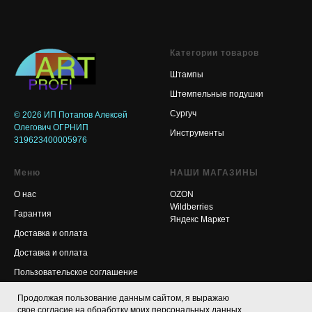
Категории товаров
Штампы
Штемпельные подушки
Сургуч
© 2026
ИП Потапов Алексей
Олегович ОГРНИП
Инструменты
319623400005976
Меню
НАШИ МАГАЗИНЫ
О нас
OZON
Wildberries
Гарантия
Яндекс Маркет
Доставка и оплата
Доставка и оплата
Пользовательское соглашение
Продолжая пользование данным сайтом, я выражаю
свое согласие на обработку моих персональных данных