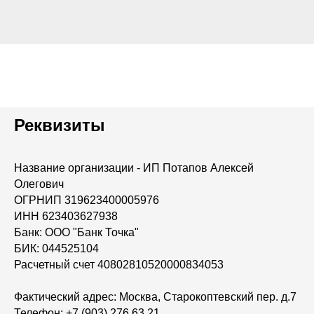
Реквизиты
Название организации - ИП Потапов Алексей
Олегович
ОГРНИП 319623400005976
ИНН 623403627938
Банк: ООО "Банк Точка"
БИК: 044525104
Расчетный счет 40802810520000834053
Фактический адрес: Москва, Старокоптевский пер. д.7
Телефон: +7 (903) 276 63 21