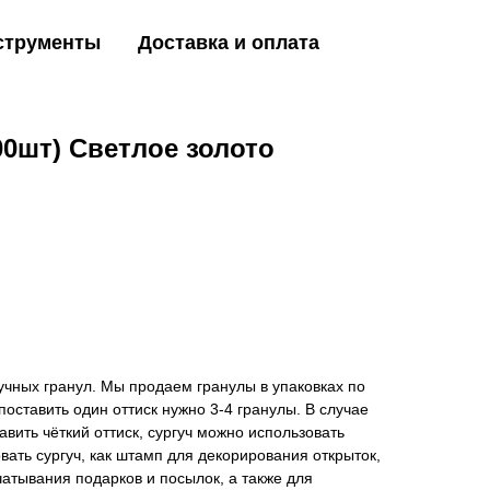
струменты
Доставка и оплата
00шт) Светлое золото
чных гранул. Мы продаем гранулы в упаковках по
поставить один оттиск нужно 3-4 гранулы. В случае
авить чёткий оттиск, сургуч можно использовать
вать сургуч, как штамп для декорирования открыток,
атывания подарков и посылок, а также для