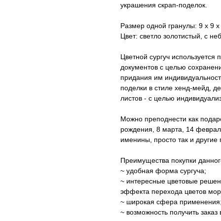
украшения скрап-поделок.
Размер одной гранулы: 9 х 9 х
Цвет: светло золотистый, с н
Цветной сургуч используется 
документов с целью сохранен
придания им индивидуальности
поделки в стиле хенд-мейд, д
листов - с целью индивидуализ
Можно преподнести как подаро
рождения, 8 марта, 14 феврал
именины, просто так и другие 
Преимущества покупки данного
~ удобная форма сургуча;
~ интересные цветовые решен
эффекта перехода цветов мор
~ широкая сфера применения
~ возможность получить заказ 