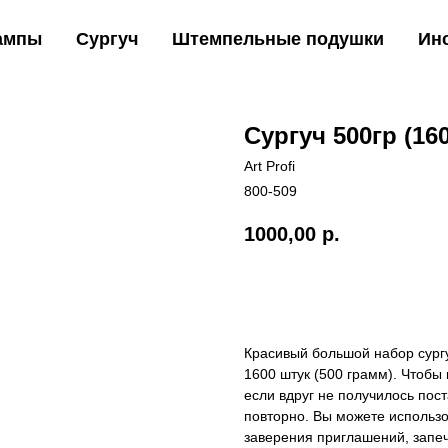
ампы
Сургуч
Штемпельные подушки
Ин
Сургуч 500гр (16
Art Profi
800-509
1000,00
р.
Купить
Красивый большой набор сургу
1600 штук (500 грамм). Чтобы 
если вдруг не получилось пост
повторно. Вы можете использо
заверения приглашений, запеч