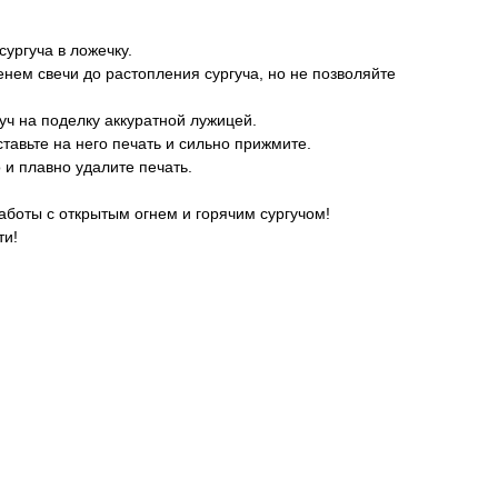
сургуча в ложечку.
енем свечи до растопления сургуча, но не позволяйте
уч на поделку аккуратной лужицей.
ставьте на него печать и сильно прижмите.
 и плавно удалите печать.
аботы с открытым огнем и горячим сургучом!
ти!