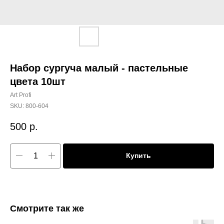
Набор сургуча малый - пастельные
цвета 10шт
Art Profi
SKU:
800-604
500
р.
Купить
Смотрите так же