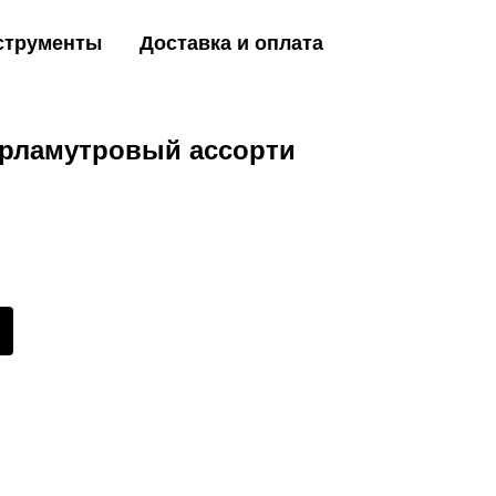
струменты
Доставка и оплата
ерламутровый ассорти