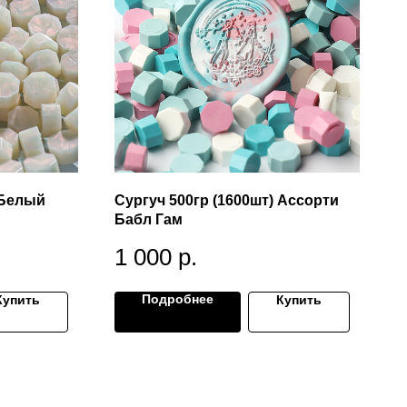
 Белый
Сургуч 500гр (1600шт) Ассорти
Бабл Гам
1 000
р.
Подробнее
Купить
Купить