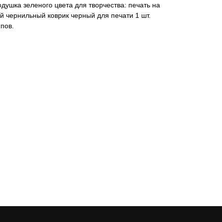
ушка зеленого цвета для творчества: печать на
ой чернильный коврик черный для печати 1 шт.
пов.