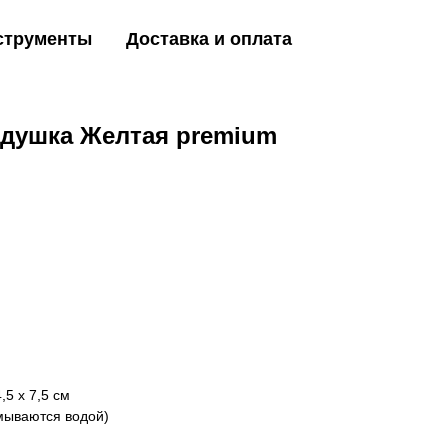
струменты
Доставка и оплата
душка Желтая premium
)
5 х 7,5 см
мываются водой)