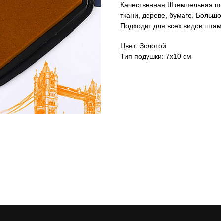
Качественная Штемпельная под
ткани, дереве, бумаге. Больш
Подходит для всех видов штам
Цвет: Золотой
Тип подушки: 7х10 см