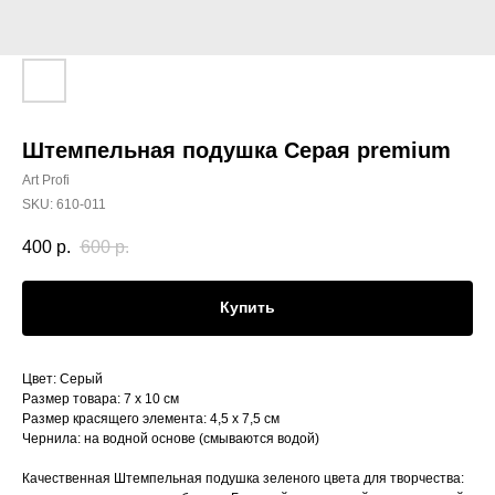
Штемпельная подушка Серая premium
Art Profi
SKU:
610-011
400
р.
600
р.
Купить
Цвет: Серый
Размер товара: 7 х 10 см
Размер красящего элемента: 4,5 х 7,5 см
Чернила: на водной основе (смываются водой)
Качественная Штемпельная подушка зеленого цвета для творчества: