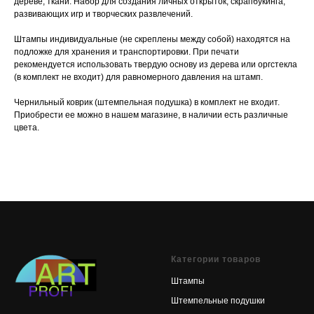
дереве, ткани. Набор для создания личных открыток, скрапбукинга,
развивающих игр и творческих развлечений.
Штампы индивидуальные (не скреплены между собой) находятся на
подложке для хранения и транспортировки. При печати
рекомендуется использовать твердую основу из дерева или оргстекла
(в комплект не входит) для равномерного давления на штамп.
Чернильный коврик (штемпельная подушка) в комплект не входит.
Приобрести ее можно в нашем магазине, в наличии есть различные
цвета.
Категории товаров
Штампы
Штемпельные подушки