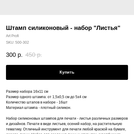
Штамп силиконовый - набор "Листья"
Art Profi
SKU:
500-302
300
р.
450
р.
Купить
Размер набора 16х11 см
Размер одного штампа: от 1,5х0,5 см до 5х4 см
Количество штапов в наборе - 16шт
Материал штампа - плотный силикон.
Набор силиконовых штампов для печати - листья различных размеров
и дизайнов. Печати в виде листьев, осений набор, на растительную
тематику. Отличный инструмент для печати любой краской на бумаге,