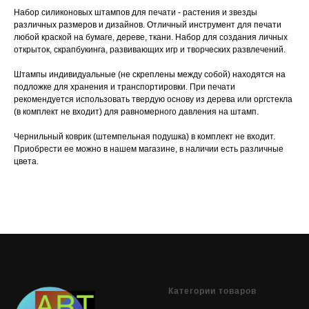
Набор силиконовых штампов для печати - растения и звезды
различных размеров и дизайнов. Отличный инструмент для печати
любой краской на бумаге, дереве, ткани. Набор для создания личных
открыток, скрапбукинга, развивающих игр и творческих развлечений.
Штампы индивидуальные (не скреплены между собой) находятся на
подложке для хранения и транспортировки. При печати
рекомендуется использовать твердую основу из дерева или оргстекла
(в комплект не входит) для равномерного давления на штамп.
Чернильный коврик (штемпельная подушка) в комплект не входит.
Приобрести ее можно в нашем магазине, в наличии есть различные
цвета.
Категории товаров