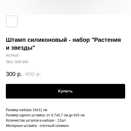
Штамп силиконовый - набор "Растения
и звезды"
Art Profi
SKU:
500-304
300
р.
450
р.
Купить
Размер набора 16х11 см
Размер одного штампа: от 0,7х0,7 см до 6х5 см
Количество штапов в наборе - 12шт
Материал штампа - плотный силикон.